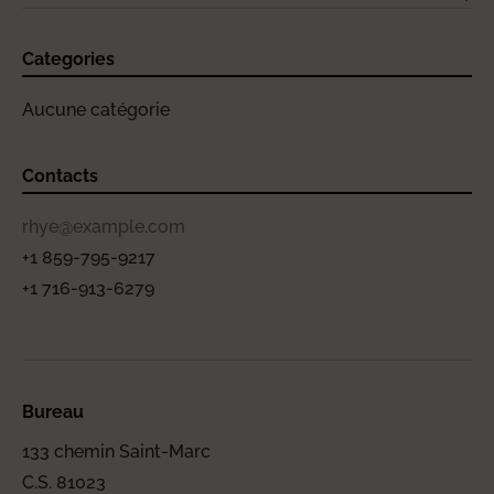
Categories
Aucune catégorie
Contacts
rhye@example.com
+1 859-795-9217
+1 716-913-6279
Bureau
133 chemin Saint-Marc
C.S. 81023