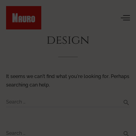
design
It seems we can’t find what you’re looking for. Perhaps
searching can help.
search
Search …
search
Search …